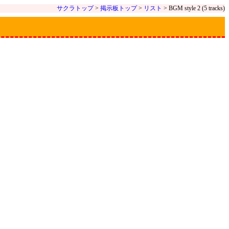
サクラトップ
>
掲示板トップ
>
リスト
> BGM style 2 (5 tracks)