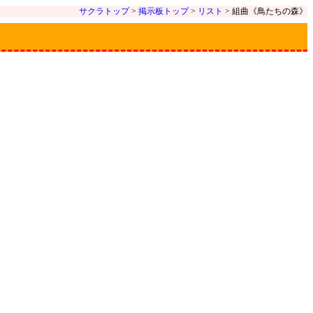
サクラトップ
>
掲示板トップ
>
リスト
> 組曲《鳥たちの森》