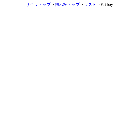
サクラトップ
>
掲示板トップ
>
リスト
> Fat boy