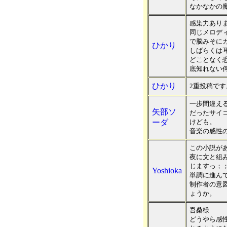
なかなかの
感染力あり
同じメロデ
で脳みそに
ひかり
しばらくは
どことなく
底知れない
ひかり
2重投稿で
一歩間違え
矢部ソ
だったサイ
ーダ
けども。
音楽の感性
この小説が
夜に文と組
じますっ；
Yoshioka
単調に進ん
制作者の意
ょうか。
吾桑様
どうやら感