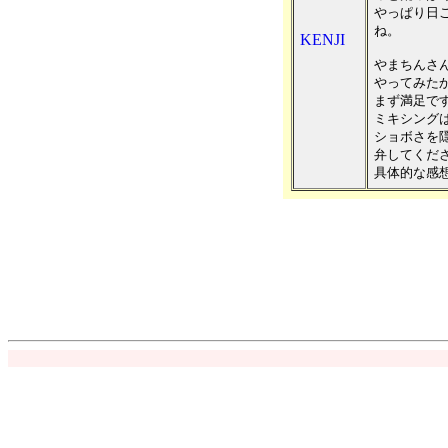
やっぱり日
ね。
KENJI
やまちんさ
やってみた
まず満足で
ミキシング
ショボさを
弁してくだ
具体的な感