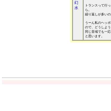
幻
トランスって行っ
水
ら。
繰り返しが多いの
うーん私のヘッポ
ので、どうしよう
同じ音域でも一応
と思います。