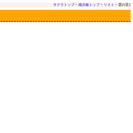
サクラトップ
>
掲示板トップ
>
リスト
> 雲の舌2