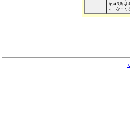
結局最近は
ィになって