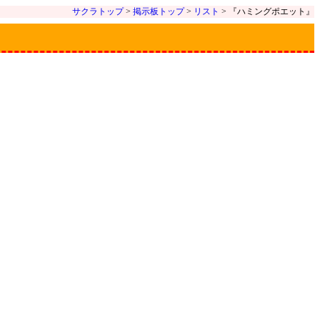
サクラトップ
>
掲示板トップ
>
リスト
> 『ハミングポエット』