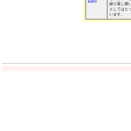
kano
繰り返し聴
としてはと
います。