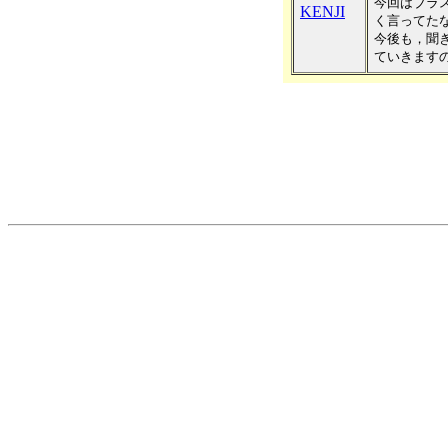
今回はブラ
KENJI
く言ってた
今後も，聞
ていきます