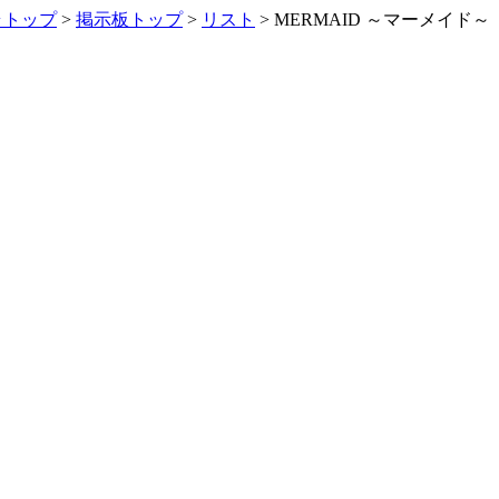
ラトップ
>
掲示板トップ
>
リスト
> MERMAID ～マーメイド～