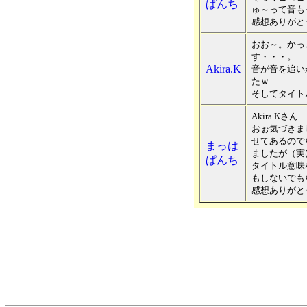
ぱんち
ゅ～って音も
感想ありがとう
おお～。かっ
す・・・。
Akira.K
音が音を追い
たｗ
そしてタイト
Akira.Kさん
おぉ気づきま
せてあるので
まっは
ましたが（実
ぱんち
タイトル意味
もしないでも
感想ありがとう