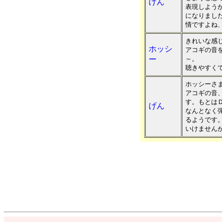
げん
表現しよう
になりまし
情ですよね
きれいな感
ホッシ
アコギの音
ー
～。
聴きやすく
ホッシーさ
アコギの音
す。もとは
げん
なんとなく
るようです
いけません