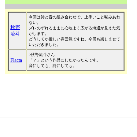
今回は詩と音の組み合わせで、上手いこと噛みあわ
ない。
秋野
ズレのずれるままに心地よく広がる海辺が見えた気
流斗
がします。
どうしてか優しい雰囲気ですね。今回も楽しませて
いただきました。
>秋野流斗さん
Flacta
「？」という作品にしたかったんです。
音にしても、詩にしても。