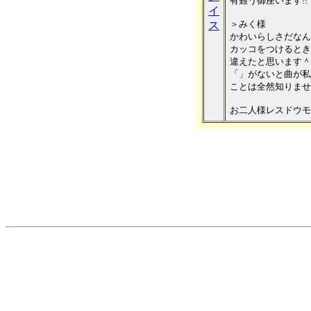
有難う御座います!!
イ
＞みく様
ス
かわいらしさだなん
カッコをつけるとき
違えたと思います＾
「」がないと曲が私
ことは全然知りませ
お二人様レスドウモデ