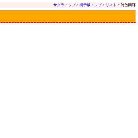
サクラトップ
>
掲示板トップ
>
リスト
> 時放回廊