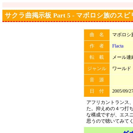
サクラ曲掲示板 Part 5 - マボロシ族の
曲 名
マボロシ
作 者
Flacta
転 載
メール連絡
ジャンル
ワールド
音 源
日 付
2005/09/27
アフリカントランス
た。抑えめの４つ打
な構成ですが、エス
思うので聴いてみて