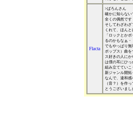
>ばろんさん
確かに知らない
全くの偶然です
そしてわざわざ
くれて、ほんと
「ロックとかポ
るのかもなぁ・
でもやっぱり無
Flacta
ポップス）曲を
ス好きの人にか
は僕の耳にひっ
組み立てていこ
新ジャンル開拓
なんで、違和感
（音？）を作っ
とうございまし