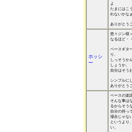
よ
たまにはこ
れないかな
ありがとう
悠々ジン様
なるほど・
ベースギタ
り、
ホッシ
しっそうか
ー
しょうか。
自分はそう
シンプルに
ありがとう
ベースの楽
そんな事は
るからそう
自分の持っ
場合じゃな
というより
い。