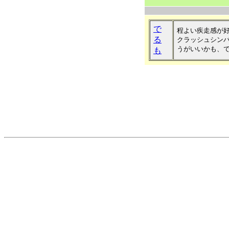
で
程よい疾走感が
る
クラッシュシン
うがいいかも、
も