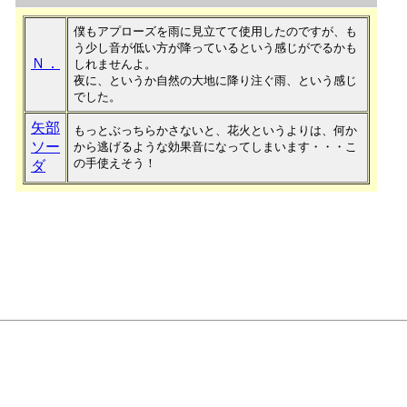
僕もアプローズを雨に見立てて使用したのですが、も
う少し音が低い方が降っているという感じがでるかも
Ｎ．
しれませんよ。
夜に、というか自然の大地に降り注ぐ雨、という感じ
でした。
矢部
もっとぶっちらかさないと、花火というよりは、何か
ソー
から逃げるような効果音になってしまいます・・・こ
の手使えそう！
ダ