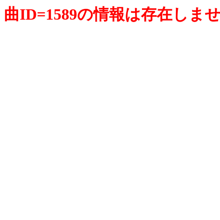
曲ID=1589の情報は存在しま