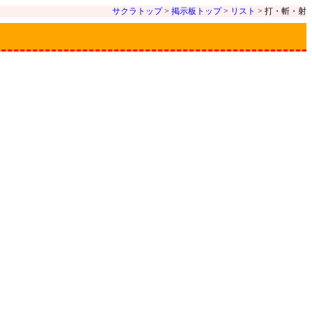
サクラトップ
>
掲示板トップ
>
リスト
> 打・斬・射