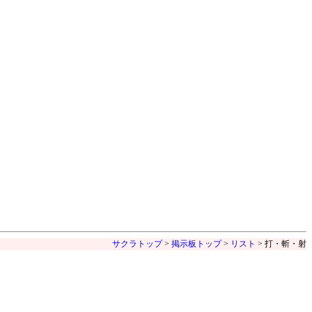
サクラトップ
>
掲示板トップ
>
リスト
> 打・斬・射