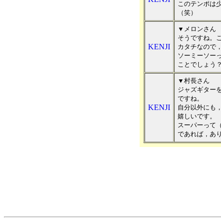
このテンポは
（笑）
▼メロンさん
そうですね。
KENJI
カタチなので
ソーミーソー
ことでしょう
▼村長さん
ジャズギター
ですね。
KENJI
自分以外にも
嬉しいです。
スーパーって
であれば，あ