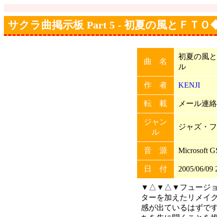
サクラ曲掲示板 Part 5 - 初夏の風とＦ
初夏の風と
曲 名
ル
作 者
KENJI
転 載
メール連絡す
ジャン
ジャズ・フ
ル
音 源
Microsoft G
日 付
2005/06/09 
▼△▼△▼フュージョ
ターを加えたリメイク
感が出ているはずです