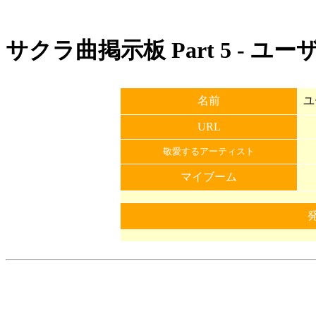
サクラ曲掲示板 Part 5 - ユ
名前
ユ
URL
敬愛するアーティスト
マイブーム