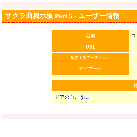
サクラ曲掲示板 Part 5 - ユーザー情報
名前
ユ
URL
敬愛するアーティスト
マイブーム
ドアの向こうに