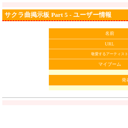
サクラ曲掲示板 Part 5 - ユーザー情報
名前
URL
敬愛するアーティス
マイブーム
発