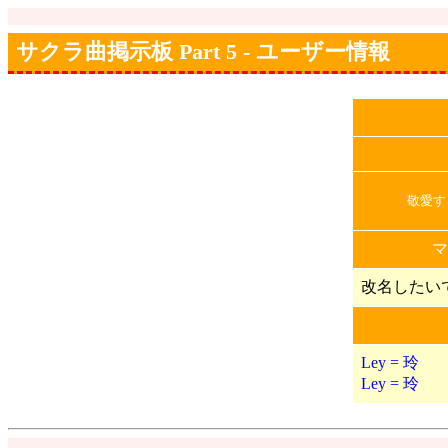
サクラ曲掲示板 Part 5 - ユーザー情報
敬愛す
マ
改名したい
Ley = 玲
Ley = 玲