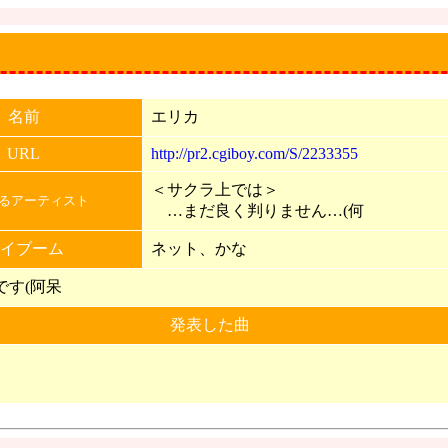
名前
エリカ
URL
http://pr2.cgiboy.com/S/2233355
＜サクラ上では＞
るアーティスト
…まだ良く判りません…(何
イブーム
ネット、かな
です(阿呆
発表した曲