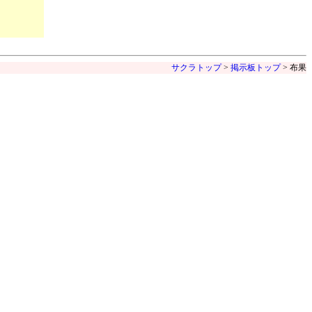
サクラトップ
>
掲示板トップ
> 布果