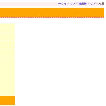
サクラトップ
>
掲示板トップ
> 布果