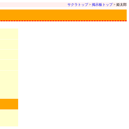
サクラトップ
>
掲示板トップ
> 姫太郎