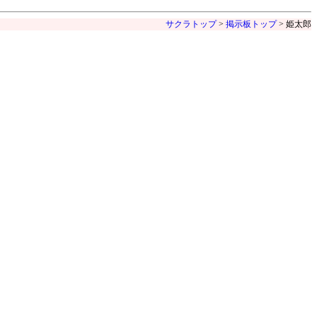
サクラトップ
>
掲示板トップ
> 姫太郎