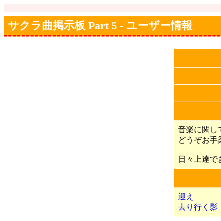
サクラ曲掲示板 Part 5 - ユーザー情報
音楽に関し
どうぞお手柔
日々上達で
迎え
去り行く影