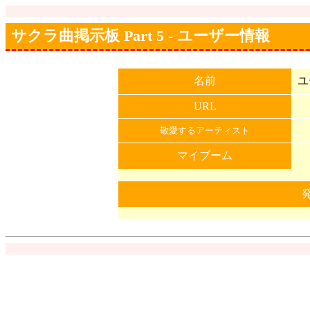
サクラ曲掲示板 Part 5 - ユーザー情報
名前
ユ
URL
敬愛するアーティスト
マイブーム