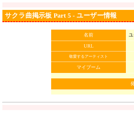
サクラ曲掲示板 Part 5 - ユーザー情報
名前
ユ
URL
敬愛するアーティスト
マイブーム