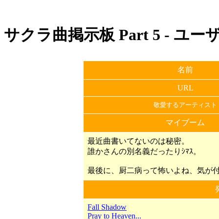
サクラ曲掲示板 Part 5 - ユ
名前
URL
敬愛するアーティスト
マイブーム
最近曲書いてないのは秘密。
誰かさんの別名義だったりｼﾏｽ。
最後に、厨二病って怖いよね、気が
Fall Shadow
Pray to Heaven...