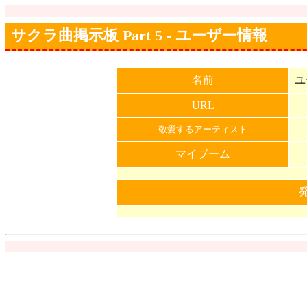
サクラ曲掲示板 Part 5 - ユーザー情報
名前
ユ
URL
敬愛するアーティスト
マイブーム