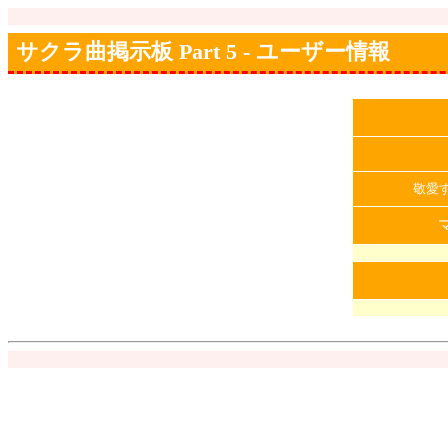
サクラ曲掲示板 Part 5 - ユーザー情報
敬愛