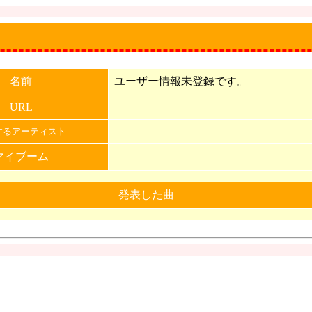
名前
ユーザー情報未登録です。
URL
するアーティスト
マイブーム
発表した曲