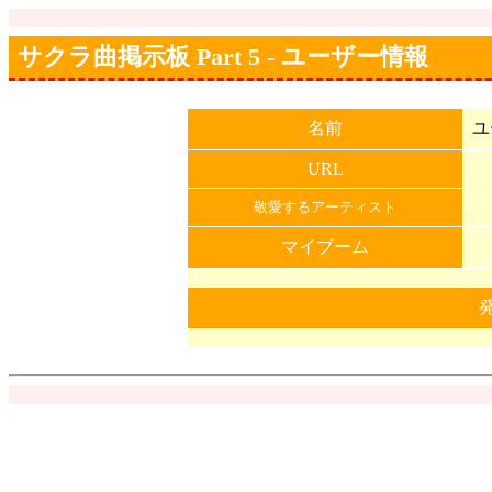
サクラ曲掲示板 Part 5 - ユーザー情報
名前
ユ
URL
敬愛するアーティスト
マイブーム