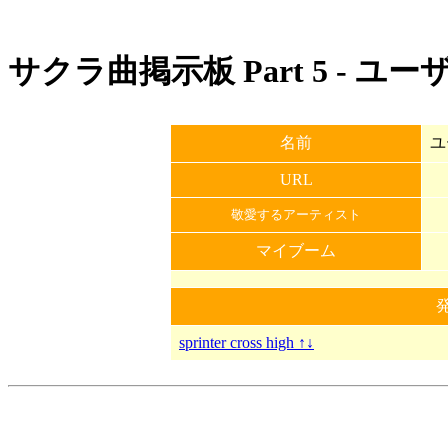
サクラ曲掲示板 Part 5 - ユ
名前
ユ
URL
敬愛するアーティスト
マイブーム
sprinter cross high ↑↓