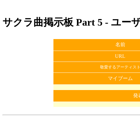
サクラ曲掲示板 Part 5 - ユ
名前
URL
敬愛するアーティス
マイブーム
発