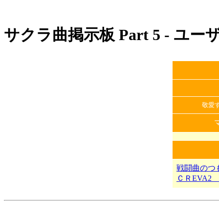
サクラ曲掲示板 Part 5 - ユ
敬愛
戦闘曲のつ
ＣＲEVA2