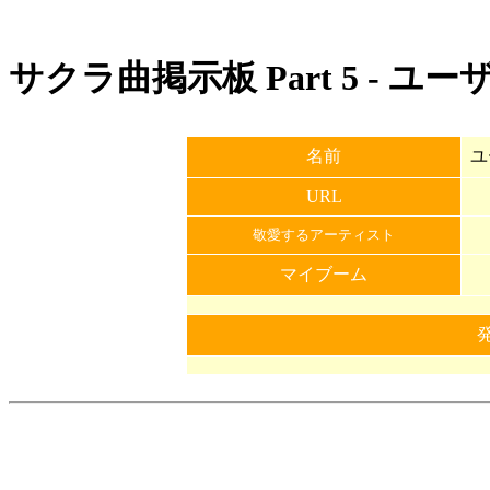
サクラ曲掲示板 Part 5 - ユ
名前
ユ
URL
敬愛するアーティスト
マイブーム