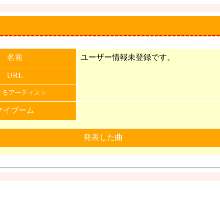
名前
ユーザー情報未登録です。
URL
するアーティスト
マイブーム
発表した曲