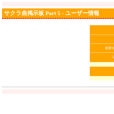
サクラ曲掲示板 Part 5 - ユーザー情報
敬愛