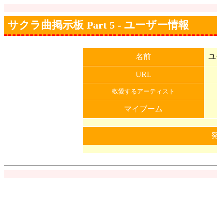
サクラ曲掲示板 Part 5 - ユーザー情報
名前
ユ
URL
敬愛するアーティスト
マイブーム