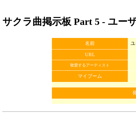
サクラ曲掲示板 Part 5 - ユ
名前
ユ
URL
敬愛するアーティスト
マイブーム