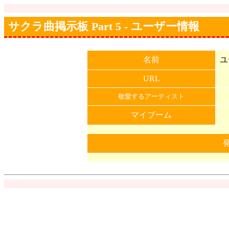
サクラ曲掲示板 Part 5 - ユーザー情報
名前
ユ
URL
敬愛するアーティスト
マイブーム