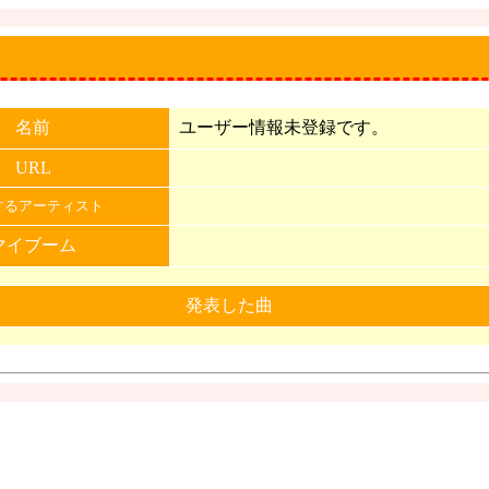
名前
ユーザー情報未登録です。
URL
するアーティスト
マイブーム
発表した曲