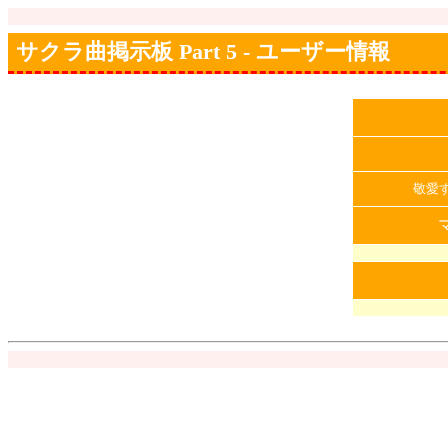
サクラ曲掲示板 Part 5 - ユーザー情報
敬愛