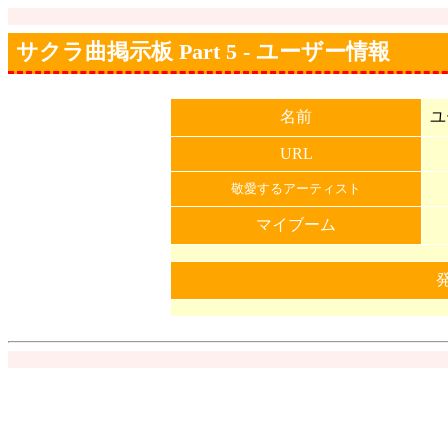
サクラ曲掲示板 Part 5 - ユーザー情報
名前
ユ
URL
敬愛するアーティスト
マイブーム