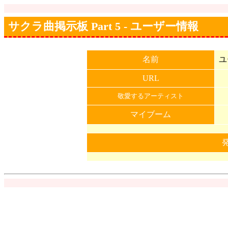
サクラ曲掲示板 Part 5 - ユーザー情報
名前
ユ
URL
敬愛するアーティスト
マイブーム