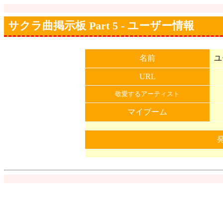
サクラ曲掲示板 Part 5 - ユーザー情報
名前
ユ
URL
敬愛するアーティスト
マイブーム