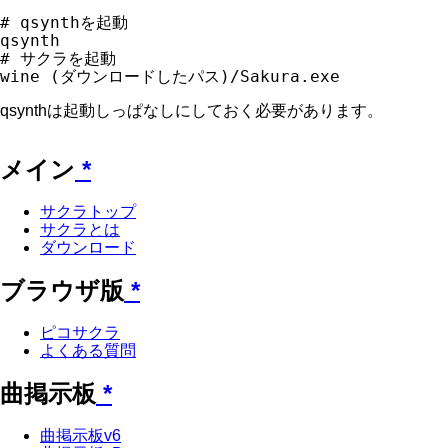
# qsynthを起動

qsynth

# サクラを起動

qsynthは起動しっぱなしにしておく必要があります。
メイン
*
サクラトップ
サクラとは
ダウンロード
ブラウザ版
*
ピコサクラ
よくある質問
曲掲示板
*
曲掲示板v6