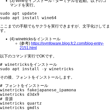
(3) Wineをインストール - ターミナルを起動。以下のコ
マンドを実行。
sudo apt update

ここまでの手順でもサクラを実行できますが、文字化けしてま
す。
(4) winetricksをインストール
(参考)
https://symfoware.blog.fc2.com/blog-entry-
2151.html
以下のコマンド実行でOKです。
# winetricksをインストール

その後、フォントをインストールします。
# フォントをインストール

winetricks fakejapanese_ipamona

winetricks d3dx9

# 音源

winetricks quartz

winetricks gmdls
