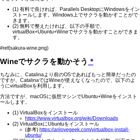
(1) 有料で良ければ、Parallels DesktopにWindowsをイン
ストールします。Windows上でサクラを動かすことがで
きます。
(2) 無料で整えたければ、以下の手順で、
virtualBox+Ubuntu+Wineでサクラを動かすことができま
す。
#ref(sakura-wine.png)
Wineでサクラを動かそう
*
ちなみに、Catalinaより前のOSであればもっと簡単だったの
ですが、CatalinaではWineが使えなくなったので、以下のよ
うにvirtualBoxを利用します。
方法ですが、macOSに仮想マシンでUbuntu+Wineをインスト
ールします。
(1) VirtualBoxをインストール
https://www.virtualbox.org/wiki/Downloads
(2) VirtualBoxにUbuntuをインストール
(参考)
https://anlovegeek.com/virtualbox-install-
ubuntu/