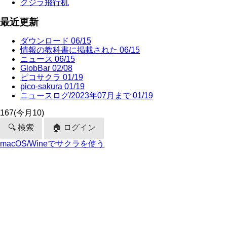
クジラ飛行机
最近更新
ダウンロード
06/15
情報の教科書に掲載された
06/15
ニュース
06/15
GlobBar
02/08
ピコサクラ
01/19
pico-sakura
01/19
ニュースログ/2023年07月まで
01/19
167
(今月10)
🔍 検索
🏠 ログイン
macOS/Wineでサクラを使う