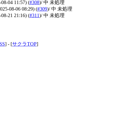
-08-04 11:57)
(
#308
)
/ 中 未処理
2025-08-06 08:29)
(
#309
)
/ 中 未処理
-08-21 21:16)
(
#311
)
/ 中 未処理
SS
] - [
サクラTOP
]